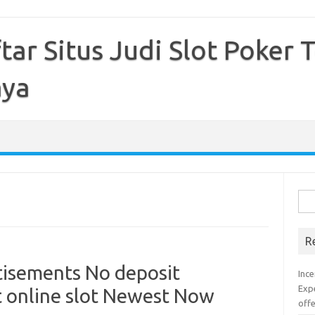
ar Situs Judi Slot Poker 
aya
Sea
for:
R
tisements No deposit
Inc
Exp
t online slot Newest Now
off