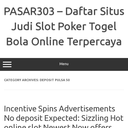
Skip
to
PASAR303 – Daftar Situs
content
Judi Slot Poker Togel
Bola Online Terpercaya
Menu
CATEGORY ARCHIVES:
DEPOSIT PULSA 50
Incentive Spins Advertisements
No deposit Expected: Sizzling Hot
online slot Newest Now offers