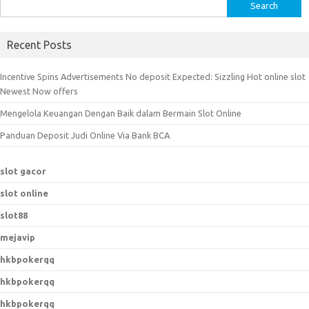
S
e
a
Recent Posts
r
c
Incentive Spins Advertisements No deposit Expected: Sizzling Hot online slot
h
Newest Now offers
f
Mengelola Keuangan Dengan Baik dalam Bermain Slot Online
o
r
Panduan Deposit Judi Online Via Bank BCA
:
slot gacor
slot online
slot88
mejavip
hkbpokerqq
hkbpokerqq
hkbpokerqq