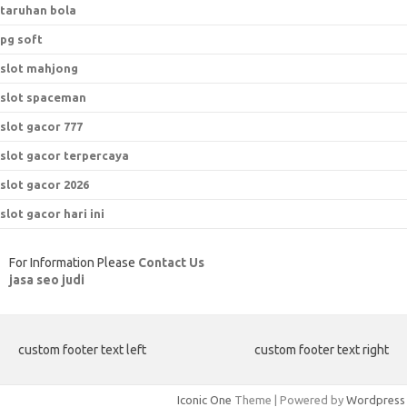
taruhan bola
pg soft
slot mahjong
slot spaceman
slot gacor 777
slot gacor terpercaya
slot gacor 2026
slot gacor hari ini
For Information Please
Contact Us
jasa seo judi
custom footer text left
custom footer text right
Iconic One
Theme | Powered by
Wordpress