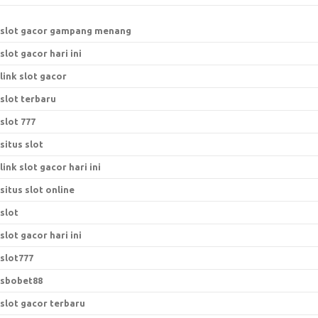
slot gacor gampang menang
slot gacor hari ini
link slot gacor
slot terbaru
slot 777
situs slot
link slot gacor hari ini
situs slot online
slot
slot gacor hari ini
slot777
sbobet88
slot gacor terbaru