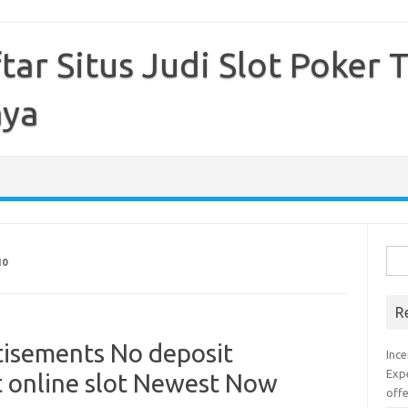
ar Situs Judi Slot Poker 
aya
Sea
10
for:
R
tisements No deposit
Inc
Exp
t online slot Newest Now
off