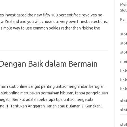
Men
Slot
es investigated the new fifty 100 percent free revolves no-
Pan
ew Zealand and you will chose our very own finest selections.
a simple way to use common pokies rather than risking the
slo
slo
slo
Dengan Baik dalam Bermain
mej
hk
hk
ain slot online sangat penting untuk menghindari kerugian
hk
ki slot online merupakan permainan hiburan, tanpa pengelolaan
 negatif. Berikut adalah beberapa tips untuk mengelola
slo
ine: 1. Tentukan Anggaran Harian atau Bulanan 2. Gunakan…
slo
slo