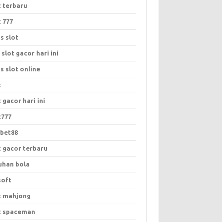
t terbaru
t 777
us slot
k slot gacor hari ini
us slot online
t
t gacor hari ini
t777
bet88
t gacor terbaru
uhan bola
soft
t mahjong
t spaceman