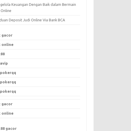
gelola Keuangan Dengan Baik dalam Bermain
 Online
duan Deposit Judi Online Via Bank BCA
t gacor
t online
t88
avip
bpokerqq
bpokerqq
bpokerqq
t gacor
t online
t88 gacor