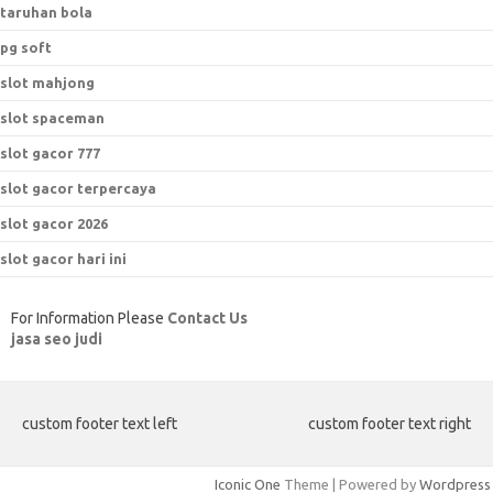
taruhan bola
pg soft
slot mahjong
slot spaceman
slot gacor 777
slot gacor terpercaya
slot gacor 2026
slot gacor hari ini
For Information Please
Contact Us
jasa seo judi
custom footer text left
custom footer text right
Iconic One
Theme | Powered by
Wordpress