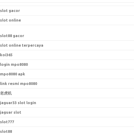
slot gacor
slot online
slot88 gacor
slot online terpercaya
koi365
login mpo8080
mpo8080 apk
link resmi mpo8080
老虎机
jaguar33 slot login
jaguar slot
slot777
slot88