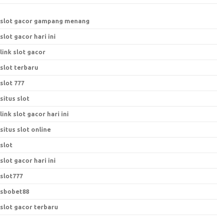
slot gacor gampang menang
slot gacor hari ini
link slot gacor
slot terbaru
slot 777
situs slot
link slot gacor hari ini
situs slot online
slot
slot gacor hari ini
slot777
sbobet88
slot gacor terbaru