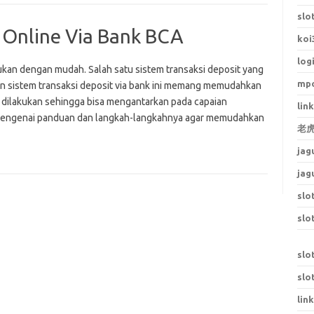
slo
 Online Via Bank BCA
koi
log
akukan dengan mudah. Salah satu sistem transaksi deposit yang
mpo
n sistem transaksi deposit via bank ini memang memudahkan
 dilakukan sehingga bisa mengantarkan pada capaian
lin
 mengenai panduan dan langkah-langkahnya agar memudahkan
老
jag
jag
slo
slo
slo
slo
lin