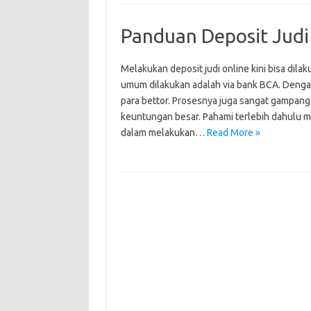
Panduan Deposit Judi
Melakukan deposit judi online kini bisa dil
umum dilakukan adalah via bank BCA. Denga
para bettor. Prosesnya juga sangat gampang
keuntungan besar. Pahami terlebih dahulu
dalam melakukan…
Read More »