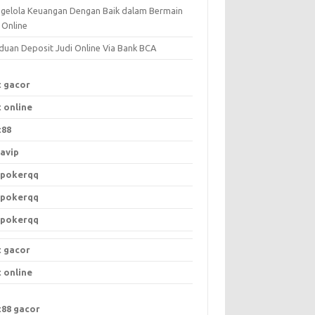
gelola Keuangan Dengan Baik dalam Bermain
 Online
duan Deposit Judi Online Via Bank BCA
t gacor
t online
t88
avip
bpokerqq
bpokerqq
bpokerqq
t gacor
t online
t88 gacor