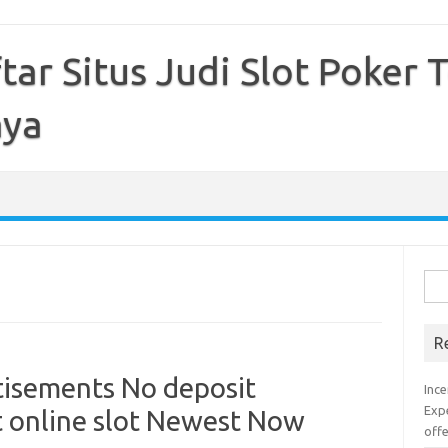
ar Situs Judi Slot Poker 
aya
Sea
for:
R
tisements No deposit
Inc
Exp
t online slot Newest Now
off