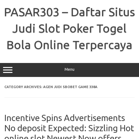
Skip
to
PASAR303 – Daftar Situs
content
Judi Slot Poker Togel
Bola Online Terpercaya
Menu
CATEGORY ARCHIVES:
AGEN JUDI SBOBET GAME 338A
Incentive Spins Advertisements
No deposit Expected: Sizzling Hot
online slot Newest Now offers