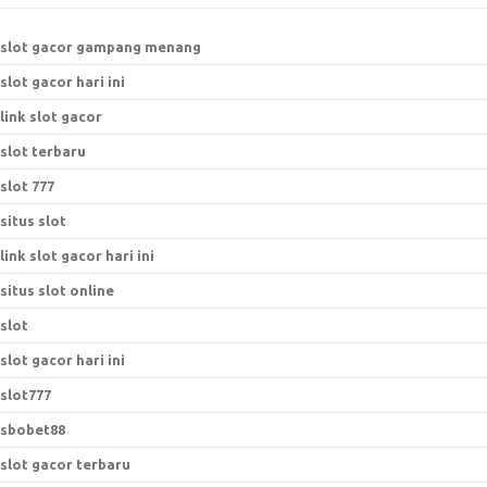
slot gacor gampang menang
slot gacor hari ini
link slot gacor
slot terbaru
slot 777
situs slot
link slot gacor hari ini
situs slot online
slot
slot gacor hari ini
slot777
sbobet88
slot gacor terbaru