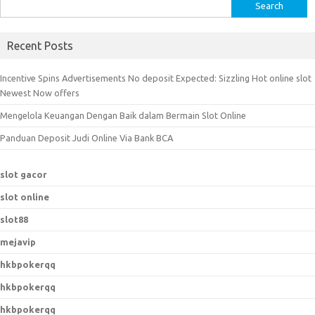
S
e
a
Recent Posts
r
c
Incentive Spins Advertisements No deposit Expected: Sizzling Hot online slot
h
Newest Now offers
f
Mengelola Keuangan Dengan Baik dalam Bermain Slot Online
o
r
Panduan Deposit Judi Online Via Bank BCA
:
slot gacor
slot online
slot88
mejavip
hkbpokerqq
hkbpokerqq
hkbpokerqq