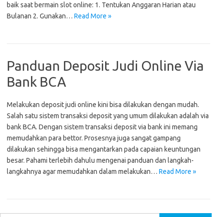
baik saat bermain slot online: 1. Tentukan Anggaran Harian atau
Bulanan 2. Gunakan…
Read More »
Panduan Deposit Judi Online Via
Bank BCA
Melakukan deposit judi online kini bisa dilakukan dengan mudah.
Salah satu sistem transaksi deposit yang umum dilakukan adalah via
bank BCA. Dengan sistem transaksi deposit via bank ini memang
memudahkan para bettor. Prosesnya juga sangat gampang
dilakukan sehingga bisa mengantarkan pada capaian keuntungan
besar. Pahami terlebih dahulu mengenai panduan dan langkah-
langkahnya agar memudahkan dalam melakukan…
Read More »