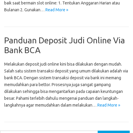
baik saat bermain slot online: 1. Tentukan Anggaran Harian atau
Bulanan 2. Gunakan…
Read More »
Panduan Deposit Judi Online Via
Bank BCA
Melakukan deposit judi online kini bisa dilakukan dengan mudah.
Salah satu sistem transaksi deposit yang umum dilakukan adalah via
bank BCA. Dengan sistem transaksi deposit via bank ini memang
memudahkan para bettor. Prosesnya juga sangat gampang
dilakukan sehingga bisa mengantarkan pada capaian keuntungan
besar. Pahami terlebih dahulu mengenai panduan dan langkah-
langkahnya agar memudahkan dalam melakukan…
Read More »