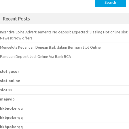
S
e
a
Recent Posts
r
c
Incentive Spins Advertisements No deposit Expected: Sizzling Hot online slot
h
Newest Now offers
f
Mengelola Keuangan Dengan Baik dalam Bermain Slot Online
o
r
Panduan Deposit Judi Online Via Bank BCA
:
slot gacor
slot online
slot88
mejavip
hkbpokerqq
hkbpokerqq
hkbpokerqq