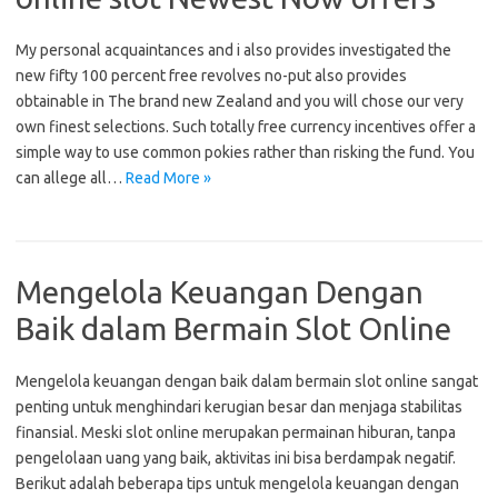
My personal acquaintances and i also provides investigated the
new fifty 100 percent free revolves no-put also provides
obtainable in The brand new Zealand and you will chose our very
own finest selections. Such totally free currency incentives offer a
simple way to use common pokies rather than risking the fund. You
can allege all…
Read More »
Mengelola Keuangan Dengan
Baik dalam Bermain Slot Online
Mengelola keuangan dengan baik dalam bermain slot online sangat
penting untuk menghindari kerugian besar dan menjaga stabilitas
finansial. Meski slot online merupakan permainan hiburan, tanpa
pengelolaan uang yang baik, aktivitas ini bisa berdampak negatif.
Berikut adalah beberapa tips untuk mengelola keuangan dengan