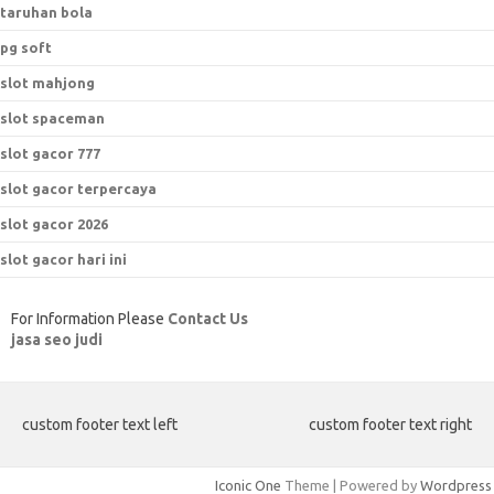
taruhan bola
pg soft
slot mahjong
slot spaceman
slot gacor 777
slot gacor terpercaya
slot gacor 2026
slot gacor hari ini
For Information Please
Contact Us
jasa seo judi
custom footer text left
custom footer text right
Iconic One
Theme | Powered by
Wordpress