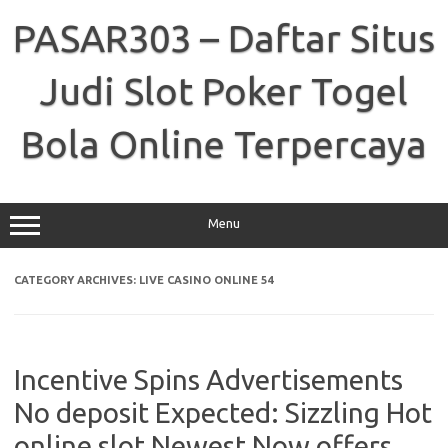
Skip
to
PASAR303 – Daftar Situs
content
Judi Slot Poker Togel
Bola Online Terpercaya
Menu
CATEGORY ARCHIVES:
LIVE CASINO ONLINE 54
Incentive Spins Advertisements
No deposit Expected: Sizzling Hot
online slot Newest Now offers