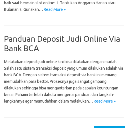
baik saat bermain slot online: 1. Tentukan Anggaran Harian atau
Bulanan 2. Gunakan…
Read More »
Panduan Deposit Judi Online Via
Bank BCA
Melakukan deposit judi online kini bisa dilakukan dengan mudah.
Salah satu sistem transaksi deposit yang umum dilakukan adalah via
bank BCA. Dengan sistem transaksi deposit via bank ini memang
memudahkan para bettor. Prosesnya juga sangat gampang
dilakukan sehingga bisa mengantarkan pada capaian keuntungan
besar. Pahami terlebih dahulu mengenai panduan dan langkah-
langkahnya agar memudahkan dalam melakukan…
Read More »