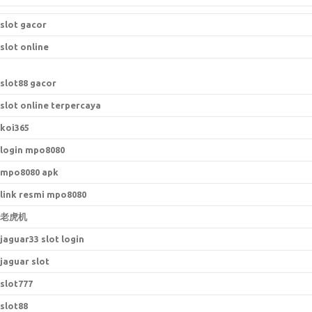
slot gacor
slot online
slot88 gacor
slot online terpercaya
koi365
login mpo8080
mpo8080 apk
link resmi mpo8080
老虎机
jaguar33 slot login
jaguar slot
slot777
slot88