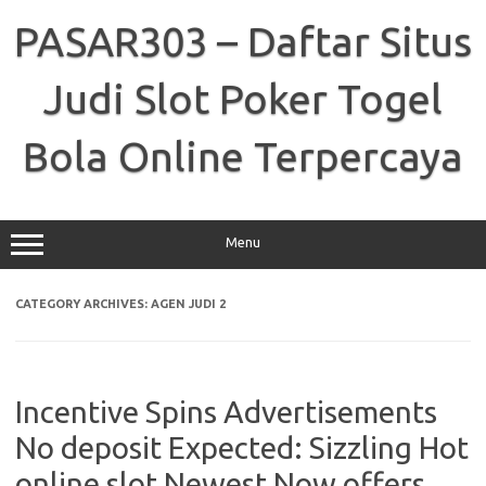
Skip
to
PASAR303 – Daftar Situs
content
Judi Slot Poker Togel
Bola Online Terpercaya
Menu
CATEGORY ARCHIVES:
AGEN JUDI 2
Incentive Spins Advertisements
No deposit Expected: Sizzling Hot
online slot Newest Now offers