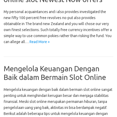
My personal acquaintances and i also provides investigated the
new fifty 100 percent free revolves no-put also provides
obtainable in The brand new Zealand and you will chose our very
own finest selections. Such totally free currency incentives offer a
simple way to use common pokies rather than risking the fund. You
can allege all…
Read More »
Mengelola Keuangan Dengan
Baik dalam Bermain Slot Online
Mengelola keuangan dengan baik dalam bermain slot online sangat
penting untuk menghindari kerugian besar dan menjaga stabilitas
finansial. Meski slot online merupakan permainan hiburan, tanpa
pengelolaan uang yang baik, aktivitas ini bisa berdampak negatif.
Berikut adalah beberapa tips untuk mengelola keuangan dengan