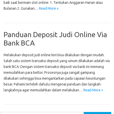
baik saat bermain slot online: 1. Tentukan Anggaran Harian atau
Bulanan 2. Gunakan…
Read More »
Panduan Deposit Judi Online Via
Bank BCA
Melakukan deposit judi online kini bisa dilakukan dengan mudah.
Salah satu sistem transaksi deposit yang umum dilakukan adalah via
bank BCA. Dengan sistem transaksi deposit via bank ini memang
memudahkan para bettor. Prosesnya juga sangat gampang
dilakukan sehingga bisa mengantarkan pada capaian keuntungan
besar. Pahami terlebih dahulu mengenai panduan dan langkah-
langkahnya agar memudahkan dalam melakukan…
Read More »