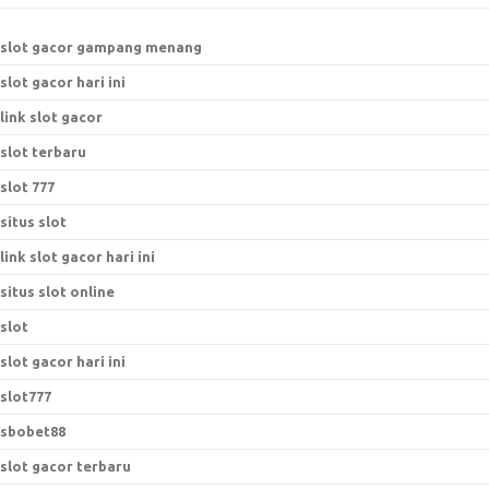
slot gacor gampang menang
slot gacor hari ini
link slot gacor
slot terbaru
slot 777
situs slot
link slot gacor hari ini
situs slot online
slot
slot gacor hari ini
slot777
sbobet88
slot gacor terbaru