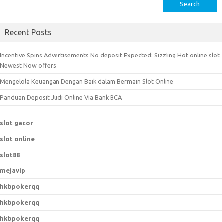
S
e
a
Recent Posts
r
c
Incentive Spins Advertisements No deposit Expected: Sizzling Hot online slot
h
Newest Now offers
f
Mengelola Keuangan Dengan Baik dalam Bermain Slot Online
o
r
Panduan Deposit Judi Online Via Bank BCA
:
slot gacor
slot online
slot88
mejavip
hkbpokerqq
hkbpokerqq
hkbpokerqq