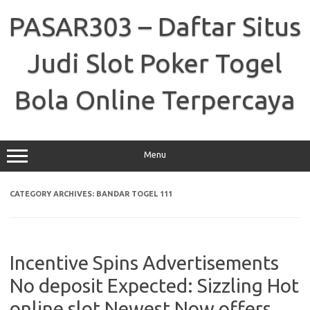
Skip
to
PASAR303 – Daftar Situs
content
Judi Slot Poker Togel
Bola Online Terpercaya
Menu
CATEGORY ARCHIVES:
BANDAR TOGEL 111
Incentive Spins Advertisements
No deposit Expected: Sizzling Hot
online slot Newest Now offers