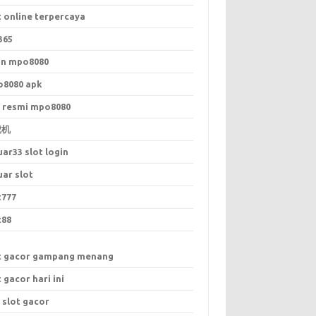
t online terpercaya
365
in mpo8080
8080 apk
k resmi mpo8080
虎机
uar33 slot login
uar slot
t777
t88
t gacor gampang menang
t gacor hari ini
k slot gacor