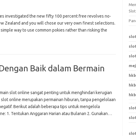
Men
Slot
es investigated the new fifty 100 percent free revolves no-
Pan
ew Zealand and you will chose our very own finest selections.
a simple way to use common pokies rather than risking the
slo
slo
slo
Dengan Baik dalam Bermain
mej
hk
hk
ain slot online sangat penting untuk menghindari kerugian
hk
ki slot online merupakan permainan hiburan, tanpa pengelolaan
 negatif. Berikut adalah beberapa tips untuk mengelola
slo
ine: 1. Tentukan Anggaran Harian atau Bulanan 2. Gunakan…
slo
slo