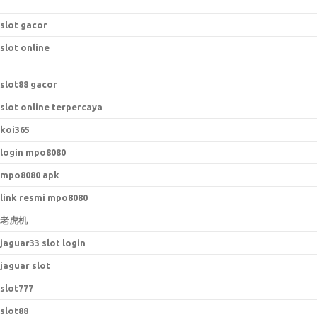
slot gacor
slot online
slot88 gacor
slot online terpercaya
koi365
login mpo8080
mpo8080 apk
link resmi mpo8080
老虎机
jaguar33 slot login
jaguar slot
slot777
slot88