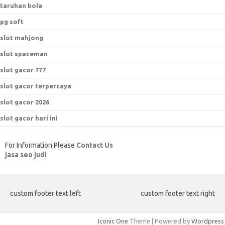
taruhan bola
pg soft
slot mahjong
slot spaceman
slot gacor 777
slot gacor terpercaya
slot gacor 2026
slot gacor hari ini
For Information Please
Contact Us
jasa seo judi
custom footer text left
custom footer text right
Iconic One
Theme | Powered by
Wordpress