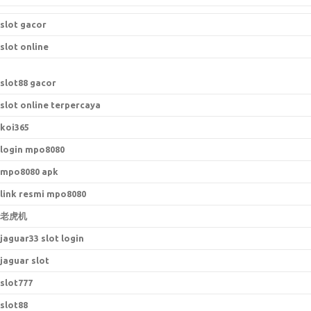
slot gacor
slot online
slot88 gacor
slot online terpercaya
koi365
login mpo8080
mpo8080 apk
link resmi mpo8080
老虎机
jaguar33 slot login
jaguar slot
slot777
slot88