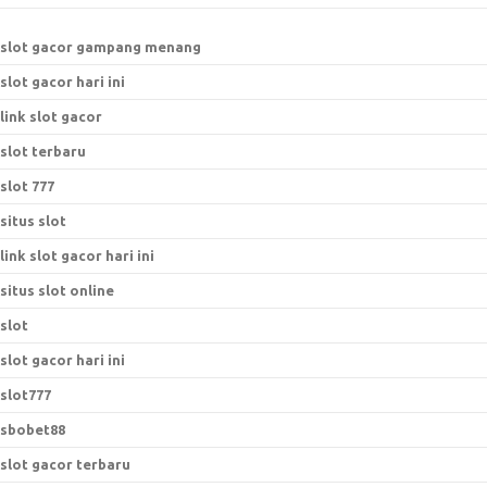
slot gacor gampang menang
slot gacor hari ini
link slot gacor
slot terbaru
slot 777
situs slot
link slot gacor hari ini
situs slot online
slot
slot gacor hari ini
slot777
sbobet88
slot gacor terbaru