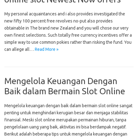
My personal acquaintances and i also provides investigated the
new fifty 100 percent free revolves no-put also provides
obtainable in The brand new Zealand and you will chose our very
own finest selections. Such totally free currency incentives offer a
simple way to use common pokies rather than risking the fund. You
can allege all…
Read More »
Mengelola Keuangan Dengan
Baik dalam Bermain Slot Online
Mengelola keuangan dengan baik dalam bermain slot online sangat
penting untuk menghindari kerugian besar dan menjaga stabilitas
finansial. Meski slot online merupakan permainan hiburan, tanpa
pengelolaan uang yang baik, aktivitas ini bisa berdampak negatif.
Berikut adalah beberapa tips untuk mengelola keuangan dengan