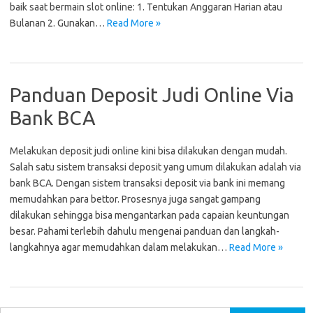
baik saat bermain slot online: 1. Tentukan Anggaran Harian atau
Bulanan 2. Gunakan…
Read More »
Panduan Deposit Judi Online Via
Bank BCA
Melakukan deposit judi online kini bisa dilakukan dengan mudah.
Salah satu sistem transaksi deposit yang umum dilakukan adalah via
bank BCA. Dengan sistem transaksi deposit via bank ini memang
memudahkan para bettor. Prosesnya juga sangat gampang
dilakukan sehingga bisa mengantarkan pada capaian keuntungan
besar. Pahami terlebih dahulu mengenai panduan dan langkah-
langkahnya agar memudahkan dalam melakukan…
Read More »