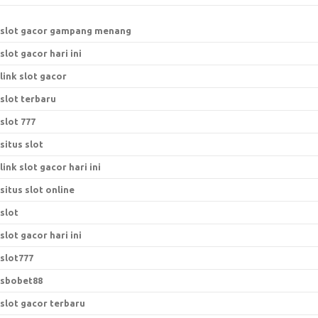
slot gacor gampang menang
slot gacor hari ini
link slot gacor
slot terbaru
slot 777
situs slot
link slot gacor hari ini
situs slot online
slot
slot gacor hari ini
slot777
sbobet88
slot gacor terbaru