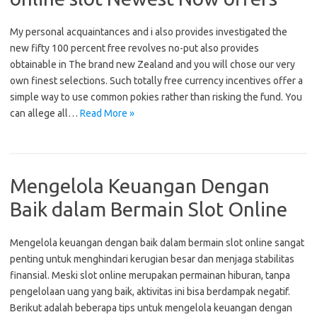
My personal acquaintances and i also provides investigated the
new fifty 100 percent free revolves no-put also provides
obtainable in The brand new Zealand and you will chose our very
own finest selections. Such totally free currency incentives offer a
simple way to use common pokies rather than risking the fund. You
can allege all…
Read More »
Mengelola Keuangan Dengan
Baik dalam Bermain Slot Online
Mengelola keuangan dengan baik dalam bermain slot online sangat
penting untuk menghindari kerugian besar dan menjaga stabilitas
finansial. Meski slot online merupakan permainan hiburan, tanpa
pengelolaan uang yang baik, aktivitas ini bisa berdampak negatif.
Berikut adalah beberapa tips untuk mengelola keuangan dengan